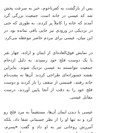
پس از بازگشت به کفرناحوم، خبر به سرعت پخش
شد که عیسی در خانه است. جمعیت بزرگی گرد
آمدند که خانه را کاملاً پر کردند، به طوری که حتی
در نزدیکی در ورودی نیز جایی باقی نمانده بود. در
این میان، عیسی برای مردم حاضر موعظه می‌کرد.
در نمایش فوق‌العاده‌ای از ایمان و اراده، چهار نفر
با یک دوست فلج خود رسیدند. به دلیل ازدحام
جمعیت نتوانستند به عیسی نزدیک شوند، بنابراین
نقشه جسورانه‌ای طراحی کردند. آن‌ها به پشت‌بام
خانه رفتند، قسمتی از سقف را باز کردند و دوست
فلج خود را به دقت از آنجا پایین آوردند، درست
مقابل عیسی.
عیسی با دیدن ایمان آن‌ها، مستقیماً به مرد فلج رو
کرد و نه تنها او را از نظر جسمانی شفا داد، بلکه
آمرزش روحانی نیز به او داد و گفت: «پسرم،