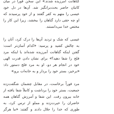
گناهانت آمرزیده شدند.» این سخن فوراً در میان
کاتبان حاضر بحث‌برانگیز شد. آن‌ها در دل خود
عیسی را متهم به کفر گفتند و از خود پرسیدند که
او چه حقی دارد گناهان را ببخشد، زیرا این کار را
مختص خدا می‌دانستند.
عیسی که شک و تردید آن‌ها را درک کرد، آنان را
به چالش کشید و پرسید: «کدام آسان‌تر است:
گفتن اینکه گناهانت آمرزیده شده‌اند یا اینکه مرد
فلج را شفا دهید؟» برای نشان دادن قدرت الهی
خود در انجام هر دو، او به مرد فلج دستور داد:
«برخیز، بستر خود را بردار و به خانه‌ات برو.»
مرد فوراً برخاست، در مقابل چشمان شگفت‌زده
جمعیت، بستر خود را برداشت و کاملاً شفا یافته از
خانه بیرون رفت. این شفا و آمرزش گناهان همه
حاضران را حیرت‌زده و مملو از ترس کرد، به
طوری که خدا را جلال دادند و گفتند: «ما هرگز