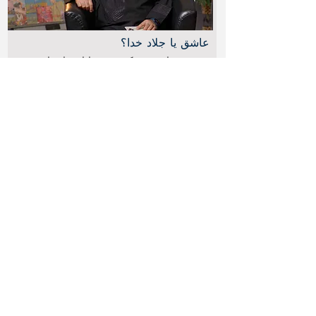
عاشق یا جلاد خدا؟
سمیر در پاسخ به یک تهدید، با استفاده از
شعری، تأکید می‌کند که محبت به خدا حتی زیر
خشونت هم پایدار می‌ماند، و دعوت می‌کند فکر
کنیم خدا جلاد می‌خواهد یا عاشق.
Load More
سلسهٔ ویدیوها
چرا پیرو عیسی مسیح شدم؟
سوال دارم
برایم دعا کنید
قرائتی از انجیل مرقس